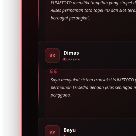
YUMETOTO memiliki tampilan yang simpel 
Akses permainan toto togel 4D dan slot tera
berbagai perangkat.
Dimas
BR
SURABAYA
“
Saya menyukai sistem transaksi YUMETOTO y
permainan tersedia dengan jelas sehingga
pengguna.
Bayu
AP