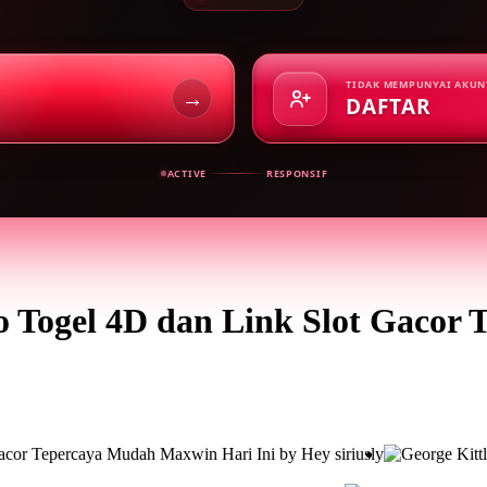
TIDAK MEMPUNYAI AKUN
→
DAFTAR
ACTIVE
RESPONSIF
 Togel 4D dan Link Slot Gacor