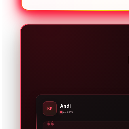
Andi
RP
JAKARTA
“