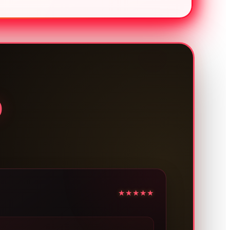
O
★★★★★