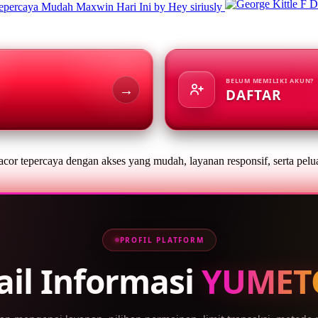
BELUM MEMILIKI AKUN?
→
DAFTAR
cor tepercaya dengan akses yang mudah, layanan responsif, serta pelu
PROFIL PLATFORM
ail Informasi
YUMET