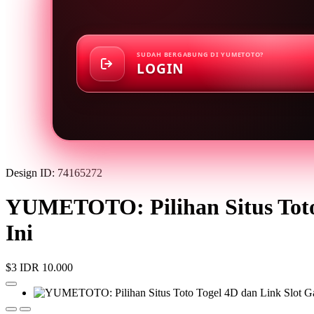
SUDAH BERGABUNG DI YUMETOTO?
LOGIN
Design ID: 74165272
YUMETOTO: Pilihan Situs Toto
Ini
$3
IDR 10.000