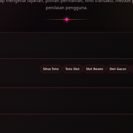
 mengenai layanan, pilihan permainan, limit transaksi, metode
penilaian pengguna.
Situs Toto
Toto Slot
Slot Resmi
Slot Gacor